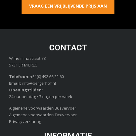
VRAAG EEN VRIJBLIJVENDE PRIJS AAN
CONTACT
Wilhelminastraat 78
5731 ER MIERLO
Telefoon:
+31(0) 492 66 22 60
Email:
info@bergerhof.nl
Openingstijden:
24 uur per dag / 7 dagen per week
Algemene voorwaarden Busvervoer
Algemene voorwaarden Taxivervoer
Privacyverklaring
INFORMATIE