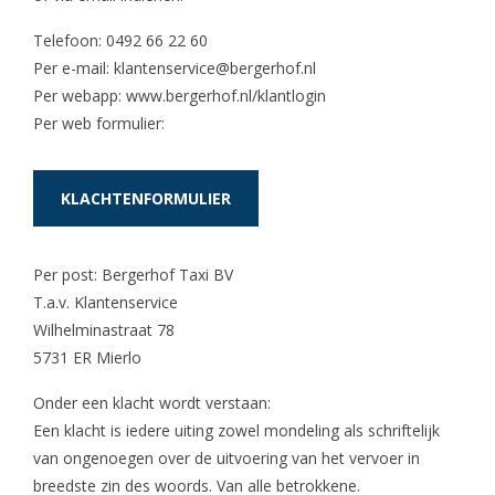
Telefoon: 0492 66 22 60
Per e-mail: klantenservice@bergerhof.nl
Per webapp: www.bergerhof.nl/klantlogin
Per web formulier:
KLACHTENFORMULIER
Per post: Bergerhof Taxi BV
T.a.v. Klantenservice
Wilhelminastraat 78
5731 ER Mierlo
Onder een klacht wordt verstaan:
Een klacht is iedere uiting zowel mondeling als schriftelijk
van ongenoegen over de uitvoering van het vervoer in
breedste zin des woords. Van alle betrokkene.