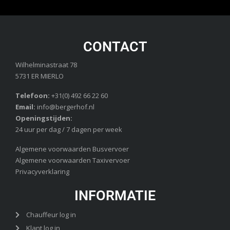
CONTACT
Wilhelminastraat 78
5731 ER MIERLO
Telefoon:
+31(0) 492 66 22 60
Email:
info@bergerhof.nl
Openingstijden:
24 uur per dag / 7 dagen per week
Algemene voorwaarden Busvervoer
Algemene voorwaarden Taxivervoer
Privacyverklaring
INFORMATIE
Chauffeur log in
Klant log in