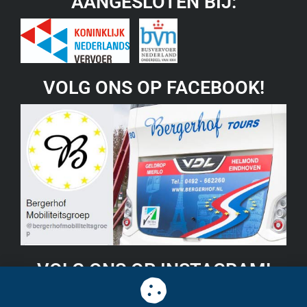
AANGESLOTEN BIJ:
VOLG ONS OP FACEBOOK!
VOLG ONS OP INSTAGRAM!