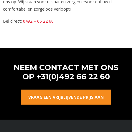
ons op. Wij staan voor u klaar en zorgen ervoor dat uw rit
comfortabel en zorgeloos verloopt!
Bel direct:
0492 – 66 22 60
NEEM CONTACT MET ONS
OP
+31(0)492 66 22 60
VRAAG EEN VRIJBLIJVENDE PRIJS AAN