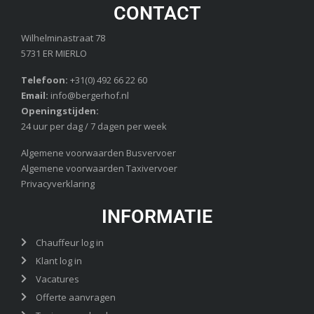
CONTACT
Wilhelminastraat 78
5731 ER MIERLO
Telefoon:
+31(0) 492 66 22 60
Email:
info@bergerhof.nl
Openingstijden:
24 uur per dag / 7 dagen per week
Algemene voorwaarden Busvervoer
Algemene voorwaarden Taxivervoer
Privacyverklaring
INFORMATIE
Chauffeur log in
Klant log in
Vacatures
Offerte aanvragen