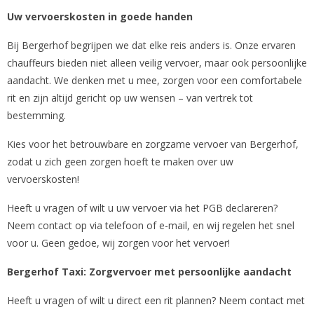
Uw vervoerskosten in goede handen
Bij Bergerhof begrijpen we dat elke reis anders is. Onze ervaren
chauffeurs bieden niet alleen veilig vervoer, maar ook persoonlijke
aandacht. We denken met u mee, zorgen voor een comfortabele
rit en zijn altijd gericht op uw wensen – van vertrek tot
bestemming.
Kies voor het betrouwbare en zorgzame vervoer van Bergerhof,
zodat u zich geen zorgen hoeft te maken over uw
vervoerskosten!
Heeft u vragen of wilt u uw vervoer via het PGB declareren?
Neem contact op via telefoon of e-mail, en wij regelen het snel
voor u. Geen gedoe, wij zorgen voor het vervoer!
Bergerhof Taxi: Zorgvervoer met persoonlijke aandacht
Heeft u vragen of wilt u direct een rit plannen? Neem contact met