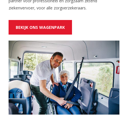
partner voor professioneel en zorgzaam zittend
ziekenvervoer, voor alle zorgverzekeraars.
BEKIJK ONS WAGENPARK