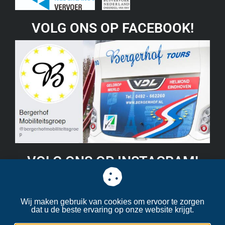
VOLG ONS OP FACEBOOK!
VOLG ONS OP INSTAGRAM!
Wij maken gebruik van cookies om ervoor te zorgen
© 2026 Bergerhof touringcars | Alle rechten voorbehouden.
dat u de beste ervaring op onze website krijgt.