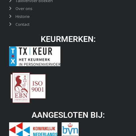
Taxivervoer boeken
Over ons
Historie
Contact
KEURMERKEN:
AANGESLOTEN BIJ: