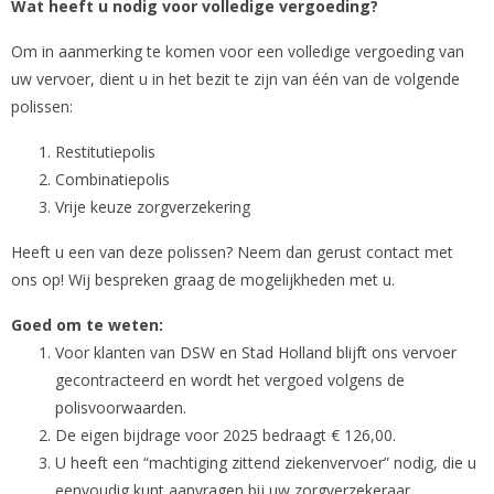
Wat heeft u nodig voor volledige vergoeding?
Om in aanmerking te komen voor een volledige vergoeding van
uw vervoer, dient u in het bezit te zijn van één van de volgende
polissen:
Restitutiepolis
Combinatiepolis
Vrije keuze zorgverzekering
Heeft u een van deze polissen? Neem dan gerust contact met
ons op! Wij bespreken graag de mogelijkheden met u.
Goed om te weten:
Voor klanten van DSW en Stad Holland blijft ons vervoer
gecontracteerd en wordt het vergoed volgens de
polisvoorwaarden.
De eigen bijdrage voor 2025 bedraagt € 126,00.
U heeft een “machtiging zittend ziekenvervoer” nodig, die u
eenvoudig kunt aanvragen bij uw zorgverzekeraar.