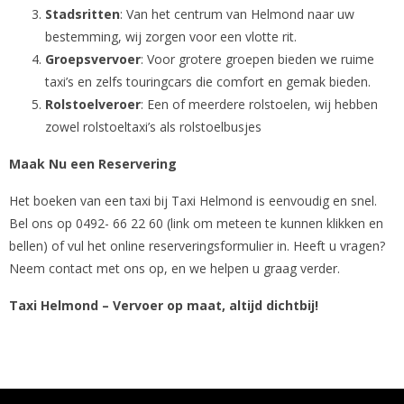
Stadsritten
: Van het centrum van Helmond naar uw
bestemming, wij zorgen voor een vlotte rit.
Groepsvervoer
: Voor grotere groepen bieden we ruime
taxi’s en zelfs touringcars die comfort en gemak bieden.
Rolstoelveroer
: Een of meerdere rolstoelen, wij hebben
zowel rolstoeltaxi’s als rolstoelbusjes
Maak Nu een Reservering
Het boeken van een taxi bij Taxi Helmond is eenvoudig en snel.
Bel ons op 0492- 66 22 60 (link om meteen te kunnen klikken en
bellen) of vul het online reserveringsformulier in. Heeft u vragen?
Neem contact met ons op, en we helpen u graag verder.
Taxi Helmond – Vervoer op maat, altijd dichtbij!