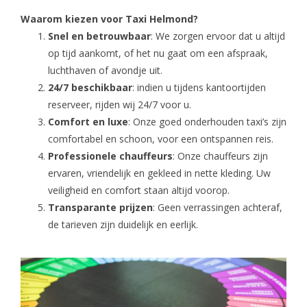
Waarom kiezen voor Taxi Helmond?
Snel en betrouwbaar
: We zorgen ervoor dat u altijd
op tijd aankomt, of het nu gaat om een afspraak,
luchthaven of avondje uit.
24/7 beschikbaar
: indien u tijdens kantoortijden
reserveer, rijden wij 24/7 voor u.
Comfort en luxe
: Onze goed onderhouden taxi’s zijn
comfortabel en schoon, voor een ontspannen reis.
Professionele chauffeurs
: Onze chauffeurs zijn
ervaren, vriendelijk en gekleed in nette kleding. Uw
veiligheid en comfort staan altijd voorop.
Transparante prijzen
: Geen verrassingen achteraf,
de tarieven zijn duidelijk en eerlijk.