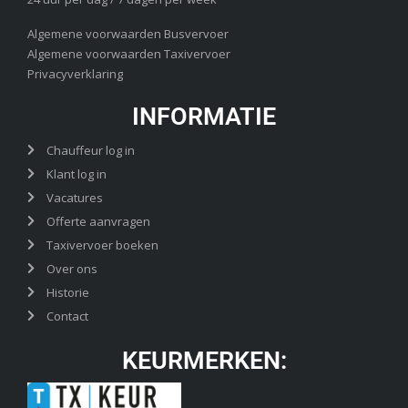
Algemene voorwaarden Busvervoer
Algemene voorwaarden Taxivervoer
Privacyverklaring
INFORMATIE
Chauffeur log in
Klant log in
Vacatures
Offerte aanvragen
Taxivervoer boeken
Over ons
Historie
Contact
KEURMERKEN: