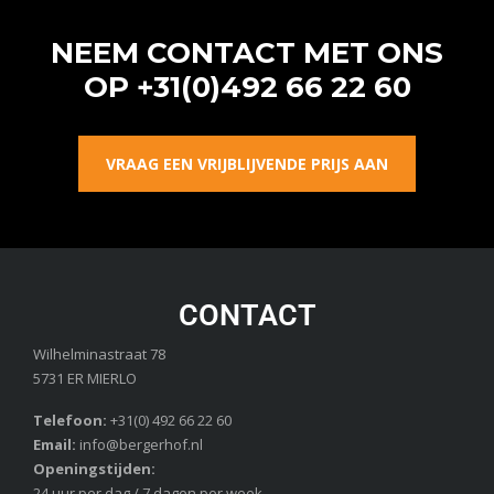
NEEM CONTACT MET ONS
OP
+31(0)492 66 22 60
VRAAG EEN VRIJBLIJVENDE PRIJS AAN
CONTACT
Wilhelminastraat 78
5731 ER MIERLO
Telefoon:
+31(0) 492 66 22 60
Email:
info@bergerhof.nl
Openingstijden:
24 uur per dag / 7 dagen per week