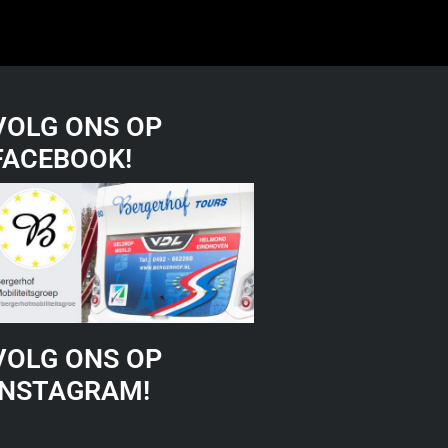
VOLG ONS OP
FACEBOOK!
VOLG ONS OP
INSTAGRAM!