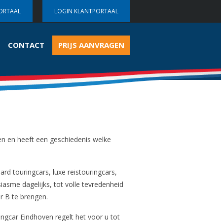
ORTAAL
LOGIN KLANTPORTAAL
CONTACT
PRIJS AANVRAGEN
en en heeft een geschiedenis welke
d touringcars, luxe reistouringcars,
iasme dagelijks, tot volle tevredenheid
r B te brengen.
ngcar Eindhoven regelt het voor u tot