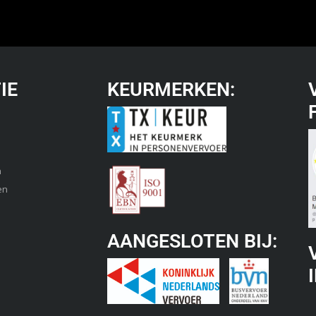
IE
KEURMERKEN:
n
en
AANGESLOTEN BIJ: