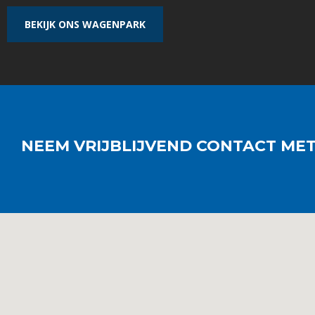
BEKIJK ONS WAGENPARK
NEEM VRIJBLIJVEND CONTACT MET O