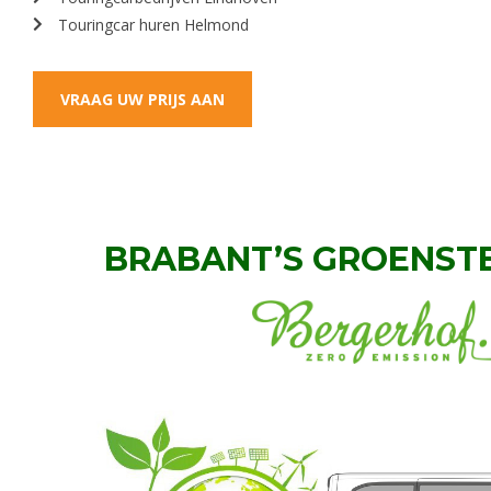
Touringcar huren Helmond
VRAAG UW PRIJS AAN
BRABANT’S GROENSTE