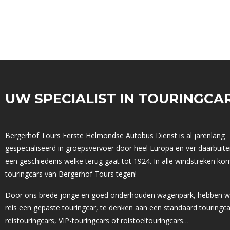
UW SPECIALIST IN TOURINGCA
Bergerhof Tours Eerste Helmondse Autobus Dienst is al jarenlang
gespecialiseerd in groepsvervoer door heel Europa en ver daarbuite
een geschiedenis welke terug gaat tot 1924. In alle windstreken ko
touringcars van Bergerhof Tours tegen!
Door ons brede jonge en goed onderhouden wagenpark, hebben w
reis een gepaste touringcar, te denken aan een standaard touringca
reistouringcars, VIP-touringcars of rolstoeltouringcars…