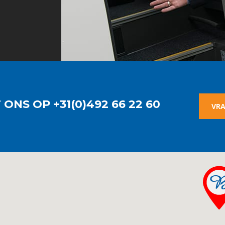
NS OP +31(0)492 66 22 60
VRA