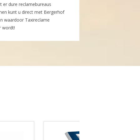
t er dure reclamebureaus
en kunt u direct met Bergerhof
n waardoor Taxireclame
r wordt!