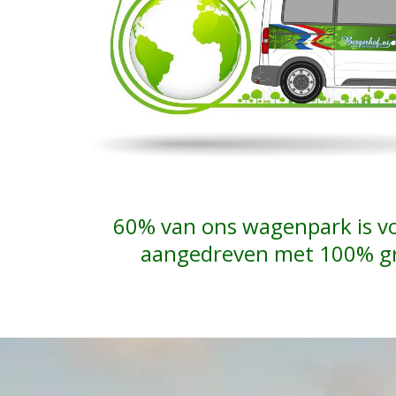
60% van ons wagenpark is vol
aangedreven met 100% g