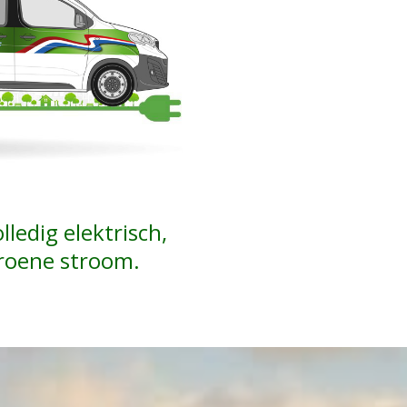
ledig elektrisch,
roene stroom.