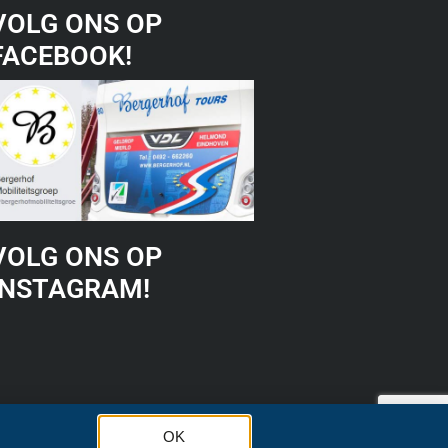
VOLG ONS OP
FACEBOOK!
VOLG ONS OP
INSTAGRAM!
OK