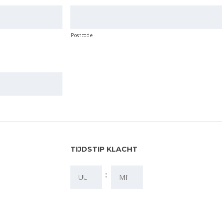
Postcode
TIJDSTIP KLACHT
: