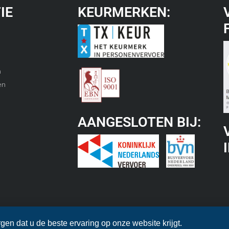
IE
KEURMERKEN:
n
en
AANGESLOTEN BIJ:
en dat u de beste ervaring op onze website krijgt.