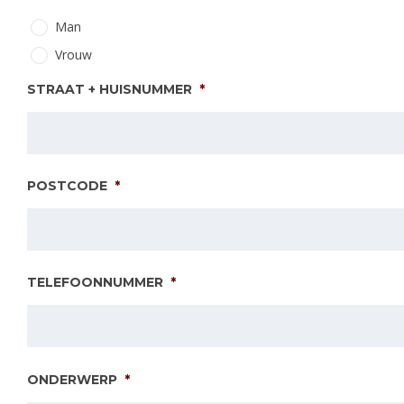
Man
Vrouw
STRAAT + HUISNUMMER
*
POSTCODE
*
TELEFOONNUMMER
*
ONDERWERP
*