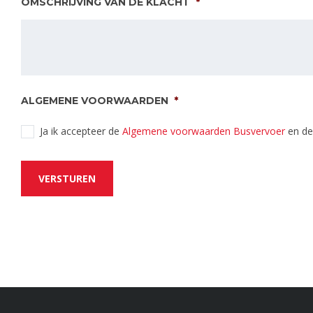
OMSCHRIJVING VAN DE KLACHT
*
ALGEMENE VOORWAARDEN
*
Ja ik accepteer de
Algemene voorwaarden Busvervoer
en d