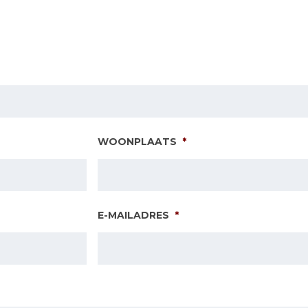
WOONPLAATS
*
E-MAILADRES
*