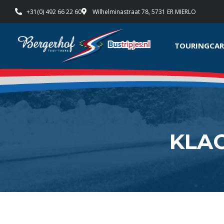
+31(0) 492 66 22 60
Wilhelminastraat 78, 5731 ER MIERLO
TOURINGCAR
KLA