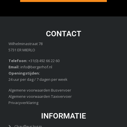
CONTACT
Wilhelminastraat 78
5731 ER MIERLO
Telefoon:
+31(0) 492 66 22 60
Email:
info@bergerhof.nl
Openingstijden:
24 uur per dag / 7 dagen per week
Algemene voorwaarden Busvervoer
Algemene voorwaarden Taxivervoer
Privacyverklaring
INFORMATIE
Chauffeur log in