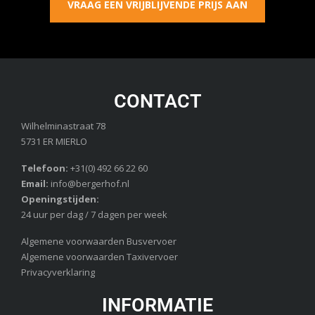
VRAAG EEN VRIJBLIJVENDE PRIJS AAN
CONTACT
Wilhelminastraat 78
5731 ER MIERLO
Telefoon:
+31(0) 492 66 22 60
Email:
info@bergerhof.nl
Openingstijden:
24 uur per dag / 7 dagen per week
Algemene voorwaarden Busvervoer
Algemene voorwaarden Taxivervoer
Privacyverklaring
INFORMATIE