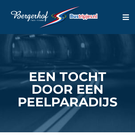
EEN TOCHT
DOOR EEN
PEELPARADIJS