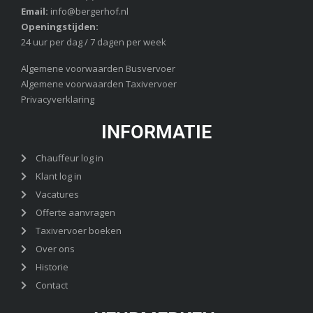
Email:
info@bergerhof.nl
Openingstijden:
24 uur per dag / 7 dagen per week
Algemene voorwaarden Busvervoer
Algemene voorwaarden Taxivervoer
Privacyverklaring
INFORMATIE
Chauffeur log in
Klant log in
Vacatures
Offerte aanvragen
Taxivervoer boeken
Over ons
Historie
Contact