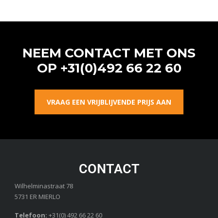
NEEM CONTACT MET ONS
OP
+31(0)492 66 22 60
VRAAG EEN VRIJBLIJVENDE PRIJS AAN
CONTACT
Wilhelminastraat 78
5731 ER MIERLO
Telefoon:
+31(0) 492 66 22 60